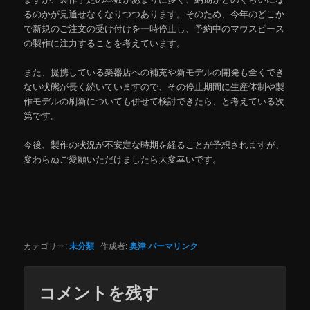
るのかが見通せなくなりつつあります。そのため、今年のどこか
で新規のご注文の受け付けを一時停止し、予約中のマウスピース
の製作に注力することを考えています。
また、提携している楽器店への補充や新モデルの開発も全くでき
ない状態が長く続いていますので、その停止期間に生産体制や製
作モデルの刷新についても併せて検討できたら、と考えている次
第です。
今後、製作の状況が不安定な時期を経ることが予想されますが、
変わらぬご愛顧いただけましたら大変幸いです。
カテゴリー:
未分類
作成者:
奥津
パーマリンク
コメントを残す