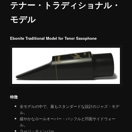
テナー・トラディショナル・
モデル
Ebonite Traditional Model for Tenor Saxophone
特徴
全モデルの中で、最もスタンダードな設計のジャズ・モデ
ル。
緩やかなロールオーバー・バッフルと凹面サイドウォー
ル。
ラージ・チェンバー。