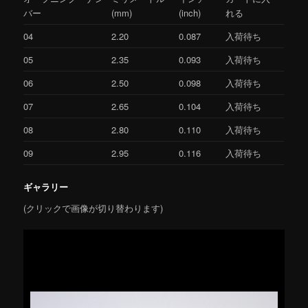
バー
(mm)
(inch)
れる
04
2.20
0.087
入荷待ち
05
2.35
0.093
入荷待ち
06
2.50
0.098
入荷待ち
07
2.65
0.104
入荷待ち
08
2.80
0.110
入荷待ち
09
2.95
0.116
入荷待ち
ギャラリー
(クリックで画像が切り替わります)