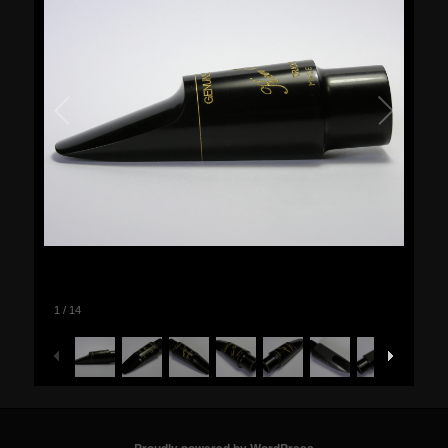
1
/
14
Proudly powered by WordPress