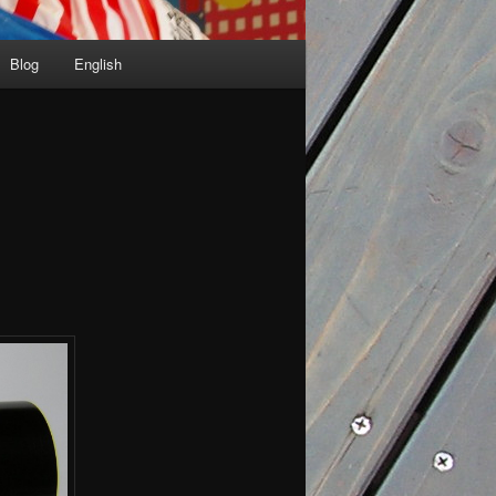
Blog
English