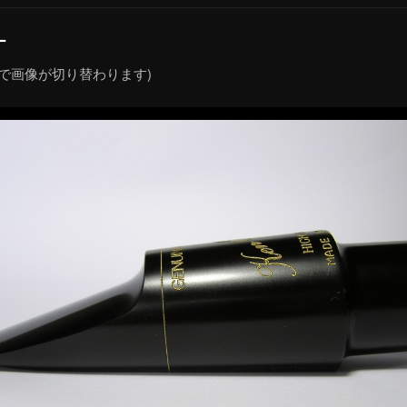
ー
クで画像が切り替わります)