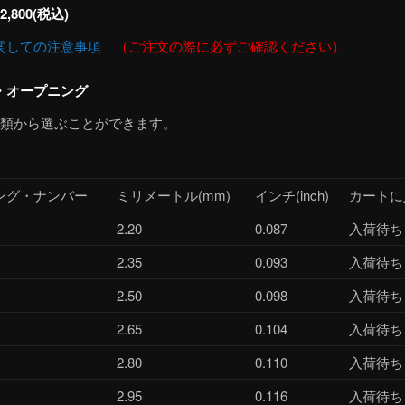
,800(税込)
関しての注意事項
（ご注文の際に必ずご確認ください）
・オープニング
種類から選ぶことができます。
ング・ナンバー
ミリメートル(mm)
インチ(inch)
カートに
2.20
0.087
入荷待ち
2.35
0.093
入荷待ち
2.50
0.098
入荷待ち
2.65
0.104
入荷待ち
2.80
0.110
入荷待ち
2.95
0.116
入荷待ち