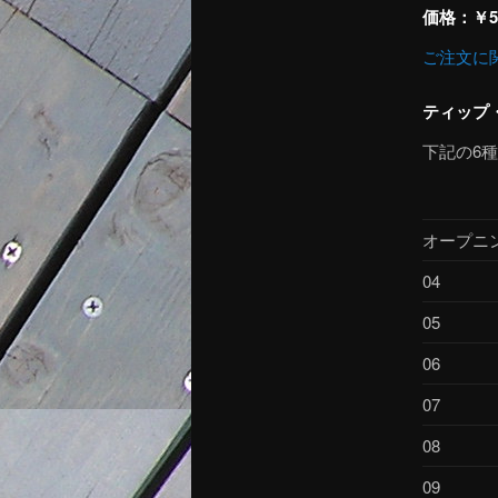
価格：￥52
ご注文に
ティップ
下記の6
オープニ
04
05
06
07
08
09