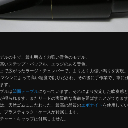
デルの中で、最も明るく力強い音色のモデル。
高いステップ・バッフル。エッジのある音色。
まで広がったラージ・チェンバーで、より太く力強い鳴りを実現
Cマシンによって高い精度で削りだされ、その後に手作業で丁寧に
ます。
ブルは
凹面テーブル
になっています。それにより安定した吹奏感
が得られます。またリードの実質的な寿命を延ばすことができま
は、天然ゴムにこだわった、最高の品質の
エボナイト
を使用して
、プラスティック・ケースが付属します。
チャー・キャップは付属しません。