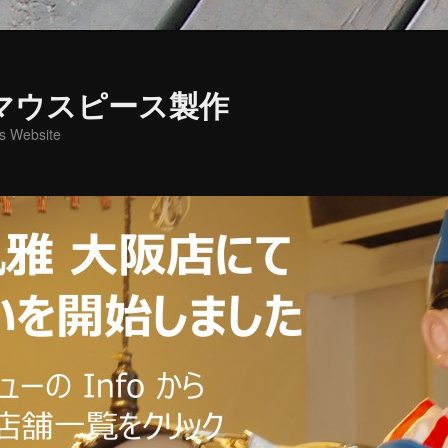
マウスピース製作
s Website