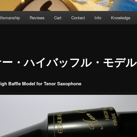
aftsmanship
Reviews
Cart
Contact
Info
Knowledge
ナー・ハイバッフル・モデル
igh Baffle Model for Tenor Saxophone